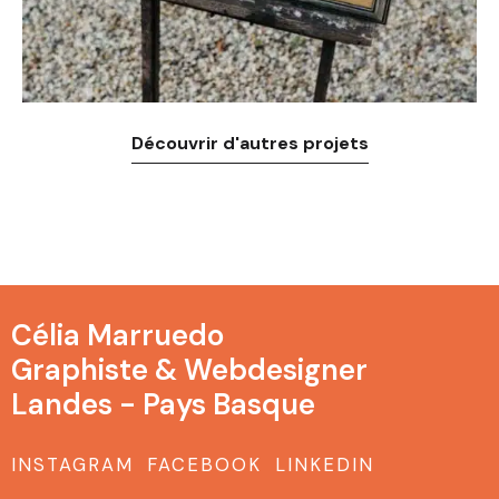
Découvrir d'autres projets
Célia Marruedo
Graphiste & Webdesigner
Landes - Pays Basque
INSTAGRAM
FACEBOOK
LINKEDIN